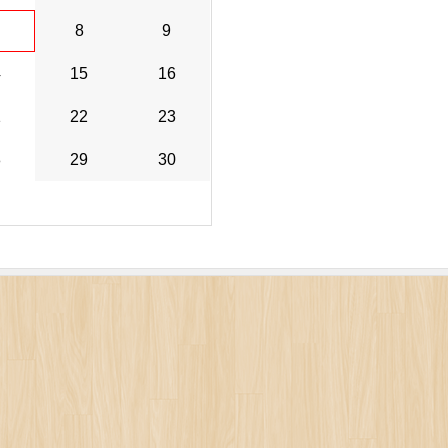
8
9
4
15
16
1
22
23
8
29
30