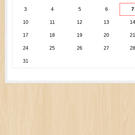
3
4
5
6
7
10
11
12
13
1
17
18
19
20
2
24
25
26
27
2
31