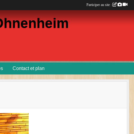
Participer au site :
d'Ohnenheim
es
Contact et plan