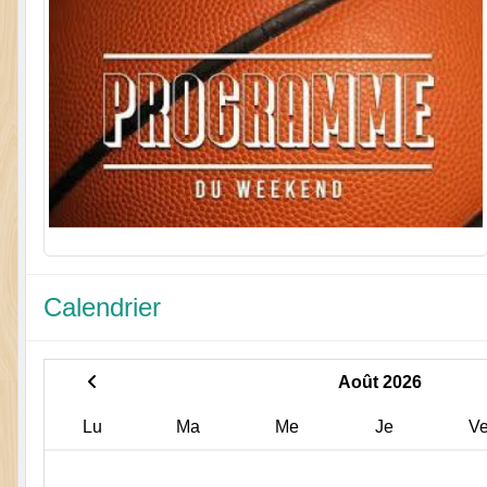
Calendrier
Août 2026
Lu
Ma
Me
Je
V