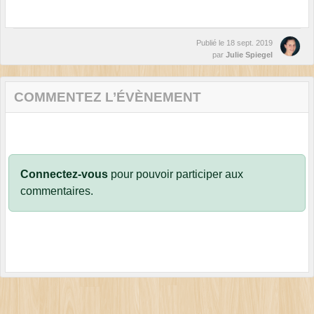
Publié le
18 sept. 2019
par
Julie Spiegel
COMMENTEZ L’ÉVÈNEMENT
Connectez-vous
pour pouvoir participer aux
commentaires.