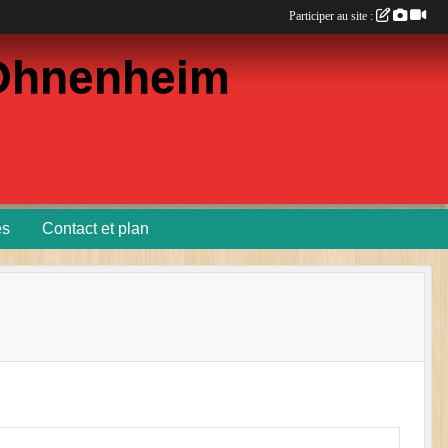
Participer au site :
d'Ohnenheim
es
Contact et plan