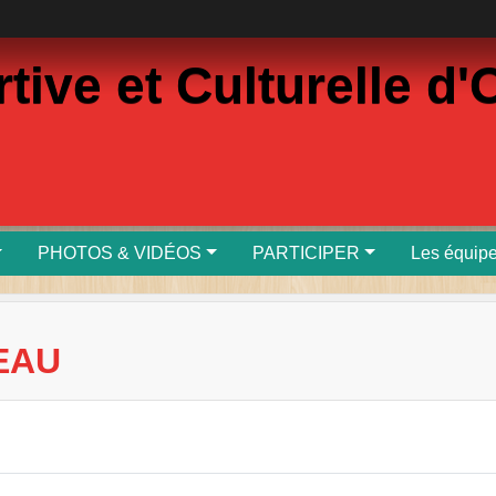
rtive et Culturelle 
PHOTOS & VIDÉOS
PARTICIPER
Les équip
EAU